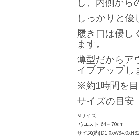
し、内側から
しっかりと優
履き口は優し
ます。
薄型だからア
イプアップしま
※約1時間を
サイズの目安
Mサイズ
ウエスト
64～70cm
サイズ(約)
D1.0xW34.0xH3