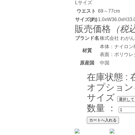
Lサイズ
ウエスト
69～77cm
サイズ(約)
1.0xW36.0xH33.
販売価格
（税
ブランド名
株式会社 わが
本体：ナイロン8
材質
表面：ポリウレ
原産国
中国
在庫状態 :
オプション
サイズ
数量 ：