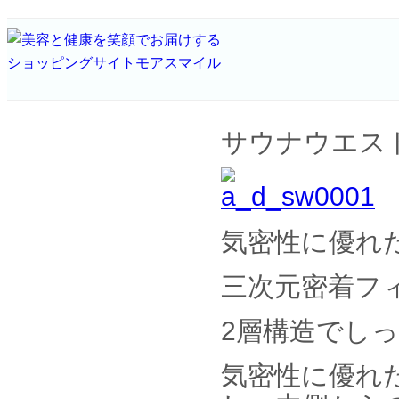
サウナウエス
気密性に優れ
三次元密着フ
2層構造でし
気密性に優れ