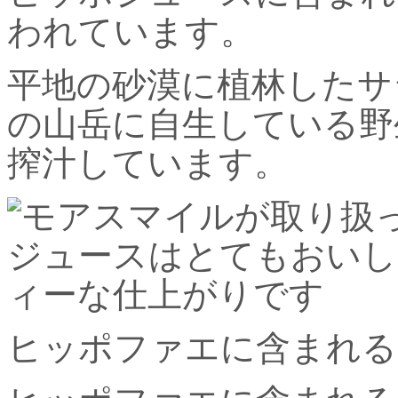
われています。
平地の砂漠に植林したサジ
の山岳に自生している野
搾汁しています。
ヒッポファエに含まれる