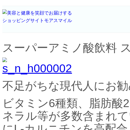
スーパーアミノ酸飲料 
不足がちな現代人にお勧
ビタミン6種類、脂肪酸
ネラル等が多数含まれて
にL-カルニチンを高配