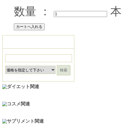
数量 ：
本