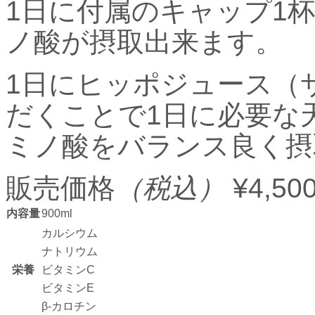
1日に付属のキャップ1杯
ノ酸が摂取出来ます。
1日にヒッポジュース（サ
だくことで1日に必要な
ミノ酸をバランス良く摂
販売価格
（税込）
¥4,50
内容量
900ml
カルシウム
ナトリウム
栄養
ビタミンC
ビタミンE
β-カロチン