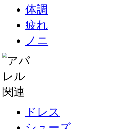
体調
疲れ
ノニ
ドレス
シューズ