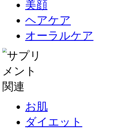
美顔
ヘアケア
オーラルケア
お肌
ダイエット