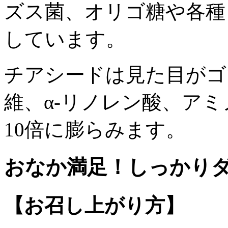
ズス菌、オリゴ糖や各種
しています。
チアシードは見た目がゴ
維、α-リノレン酸、ア
10倍に膨らみます。
おなか満足！しっかり
【お召し上がり方】